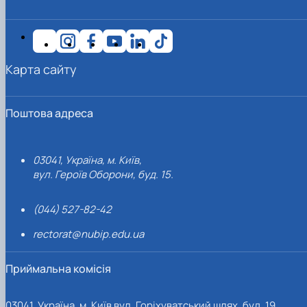
Карта сайту
Поштова адреса
03041, Україна, м. Київ,
вул. Героїв Оборони, буд. 15.
(044) 527-82-42
rectorat@nubip.edu.ua
Приймальна комісія
03041, Україна, м. Київ вул. Горіхуватський шлях, буд. 19,