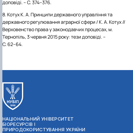
доповіді. – С. 374–376.
8. Котух К. А. Принципи державного управління та
державного регулювання аграрної сфери / К. А. Котух //
Верховенство права у законодавчих процесах, м.
Тернопіль, 3 червня 2015 року: тези доповіді. –
С. 62–64.
НАЦІОНАЛЬНИЙ УНІВЕРСИТЕТ
БІОРЕСУРСІВ І
ПРИРОДОКОРИСТУВАННЯ УКРАЇНИ