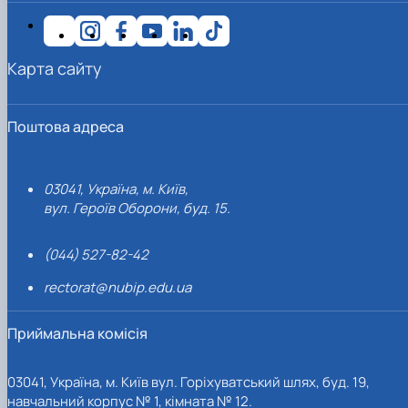
Карта сайту
Поштова адреса
03041, Україна, м. Київ,
вул. Героїв Оборони, буд. 15.
(044) 527-82-42
rectorat@nubip.edu.ua
Приймальна комісія
03041, Україна, м. Київ вул. Горіхуватський шлях, буд. 19,
навчальний корпус № 1, кімната № 12.