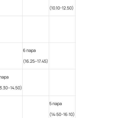
(10.10-12.50)
6 пара
(16.25–17.45)
 пара
13.30–14.50)
5 пара
(14:50-16:10)