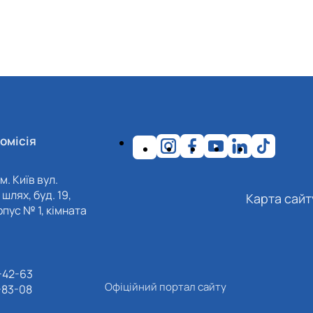
омісія
м. Київ вул.
шлях, буд. 19,
Карта сайт
пус № 1, кімната
-42-63
Офіційний портал сайту
-83-08