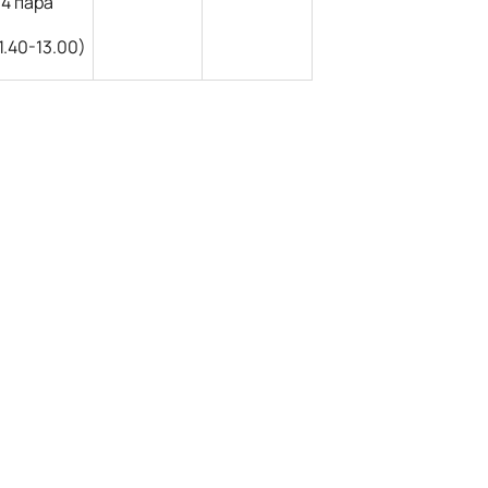
-4 пара
1.40-13.00)