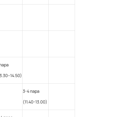
 пара
13.30–14.50)
3-4 пара
(11.40-13.00)