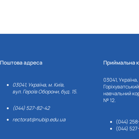
Поштова адреса
Приймальна к
03041, Україна, 
03041, Україна, м. Київ,
Горіхуватський 
вул. Героїв Оборони, буд. 15.
навчальний кор
№ 12.
(044) 527-82-42
rectorat@nubip.edu.ua
(044) 258
(044) 527