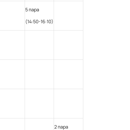
5 пара
(14:50-16:10)
2 пара