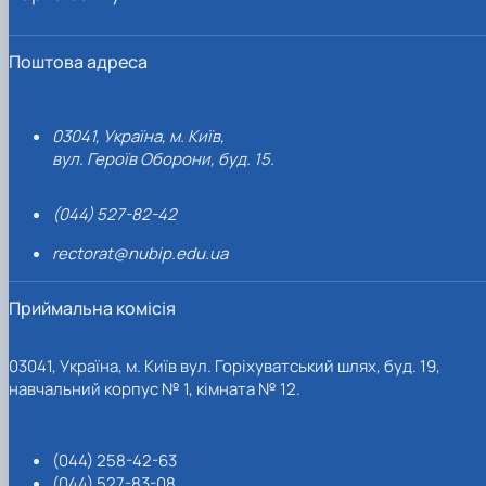
Поштова адреса
03041, Україна, м. Київ,
вул. Героїв Оборони, буд. 15.
(044) 527-82-42
rectorat@nubip.edu.ua
Приймальна комісія
03041, Україна, м. Київ вул. Горіхуватський шлях, буд. 19,
навчальний корпус № 1, кімната № 12.
(044) 258-42-63
(044) 527-83-08