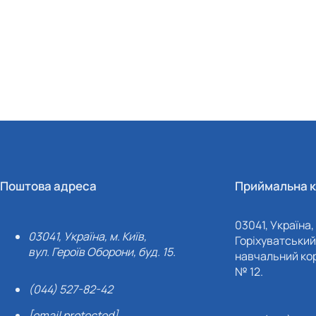
Поштова адреса
Приймальна к
03041, Україна, 
03041, Україна, м. Київ,
Горіхуватський 
вул. Героїв Оборони, буд. 15.
навчальний кор
№ 12.
(044) 527-82-42
[email protected]