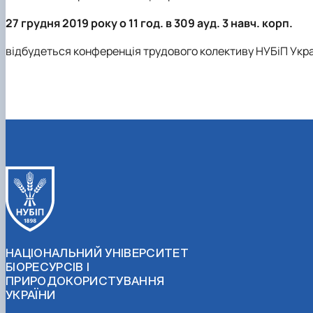
27 грудня 2019 року о 11 год. в 309 ауд. 3 навч. корп.
відбудеться конференція трудового колективу НУБіП Укра
НАЦІОНАЛЬНИЙ УНІВЕРСИТЕТ
БІОРЕСУРСІВ І
ПРИРОДОКОРИСТУВАННЯ
УКРАЇНИ