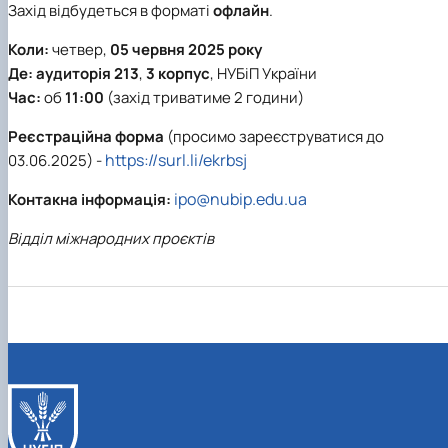
Захід відбудеться в форматі
офлайн
.
Коли:
четвер,
05 червня 2025 року
Де:
аудиторія 213
,
3 корпус
, НУБіП України
Час:
об
11:00
(захід триватиме 2 години)
Реєстраційна форма
(просимо зареєструватися до
https://surl.li/ekrbsj
03.06.2025) -
ipo@nubip.edu.ua
Контакна інформація:
Відділ міжнародних проєктів