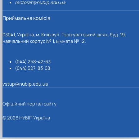
rectorat@nubip.edu.ua
Приймальна комісія
03041, Україна, м. Київ вул. Горіхуватський шлях, буд. 19,
навчальний корпус № 1, кімната № 12.
(044) 258-42-63
(044) 527-83-08
vstup@nubip.edu.ua
Офіційний портал сайту
© 2026 НУБІП Україна