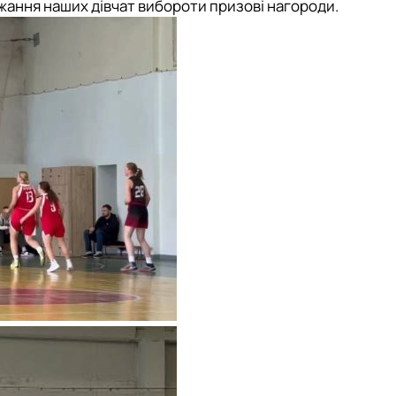
ання наших дівчат вибороти призові нагороди.