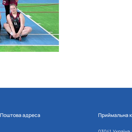
Поштова адреса
Приймальна к
03041, Україна, 