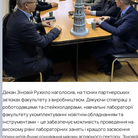
Декан
Зіновій Ружило
наголосив, на тісних партнерських
зв’язках факультету з виробництвом. Дякуючи співпраці з
роботодавцями та стейкхолдерами, навчальні лабораторії
факультету укомплектуванні новітнім обладнанням та
інструментами – це забезпечує можливість проведення на
високому рівні лабораторних занять і кращого засвоєння
принципів функціонування машин аграрного сектору.
Зінові