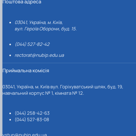
Поштова адреса
03041, Україна, м. Київ,
вул. Героїв Оборони, буд. 15.
(044) 527-82-42
rectorat@nubip.edu.ua
Приймальна комісія
03041, Україна, м. Київ вул. Горіхуватський шлях, буд. 19,
навчальний корпус № 1, кімната № 12.
(044) 258-42-63
(044) 527-83-08
vstup@nubip.edu.ua