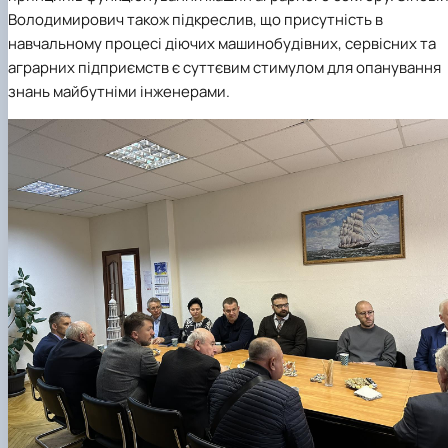
Володимирович
також
підкреслив, що присутність в
навчальному процесі діючих машинобудівних, сервісних та
аграрних підприємств є суттєвим стимулом для опанування
знань майбутніми інженерами.