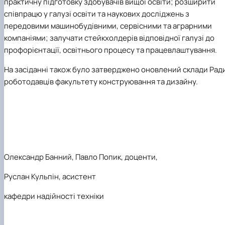
практичну підготовку здобувачів вищої освіти; розширити
співпрацю у галузі освіти та наукових досліджень з
передовими машинобудівними, сервісними та аграрними
компаніями; залучати стейкхолдерів відповідної галузі до
профорієнтації, освітнього процесу та працевлаштування.
На засіданні також було затверджено оновлений склади Рад
роботодавців факультету
конструювання та дизайну
.
Олександр Банний, Павло Попик, доценти,
Руслан Кульпін, асистент
кафедри надійності техніки