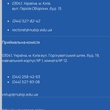
03041, Україна, м. Київ,
вул. Героїв Оборони, буд. 15.
(044) 527-82-42
rectorat@nubip.edu.ua
Приймальна комісія
03041, Україна, м. Київ вул. Горіхуватський шлях, буд. 19,
навчальний корпус № 1, кімната № 12.
(044) 258-42-63
(044) 527-83-08
vstup@nubip.edu.ua