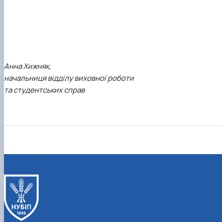
Анна Хижняк,
начальниця відділу виховної роботи
та студентських справ