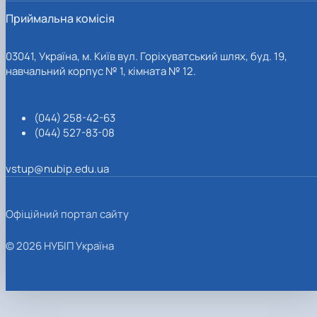
Приймальна комісія
03041, Україна, м. Київ вул. Горіхуватський шлях, буд. 19,
навчальний корпус № 1, кімната № 12.
(044) 258-42-63
(044) 527-83-08
vstup@nubip.edu.ua
Офіційний портал сайту
© 2026 НУБІП Україна