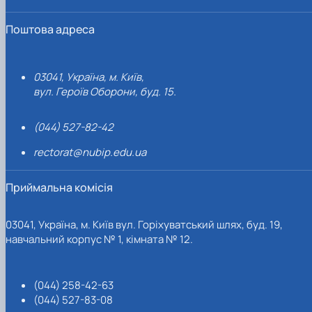
Поштова адреса
03041, Україна, м. Київ,
вул. Героїв Оборони, буд. 15.
(044) 527-82-42
rectorat@nubip.edu.ua
Приймальна комісія
03041, Україна, м. Київ вул. Горіхуватський шлях, буд. 19,
навчальний корпус № 1, кімната № 12.
(044) 258-42-63
(044) 527-83-08