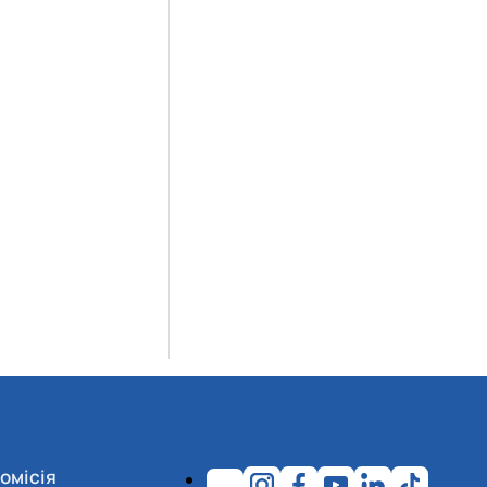
омісія