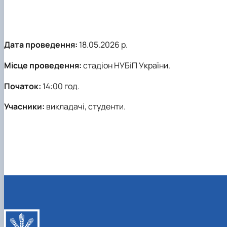
Дата проведення:
18.05.2026 р.
Місце проведення:
стадіон НУБіП України.
Початок:
14:00 год.
Учасники:
викладачі, студенти.