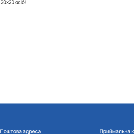
20х20 осіб!
Поштова адреса
Приймальна к