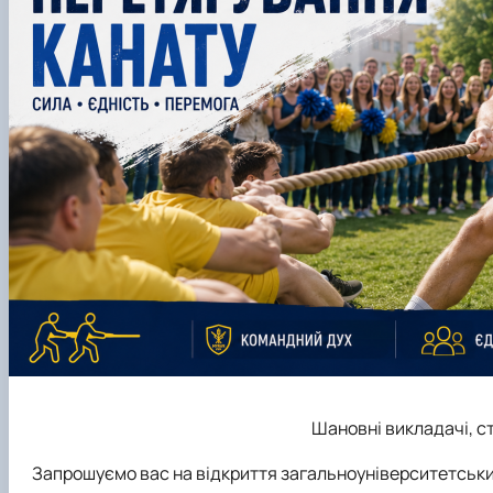
Шановні викладачі, ст
Запрошуємо вас на відкриття загальноуніверситетськи