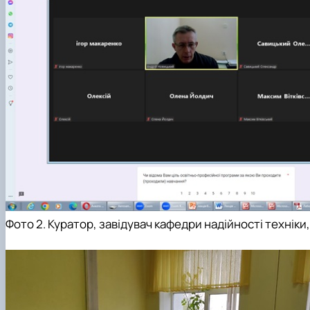
Фото 2. Куратор, завідувач кафедри надійності техніки