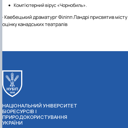
Комп'ютерний вірус «Чорнобиль».
·
Квебецький драматург Філіпп Ландрі присвятив місту
оцінку канадських театралів
НАЦІОНАЛЬНИЙ УНІВЕРСИТЕТ
БІОРЕСУРСІВ І
ПРИРОДОКОРИСТУВАННЯ
УКРАЇНИ