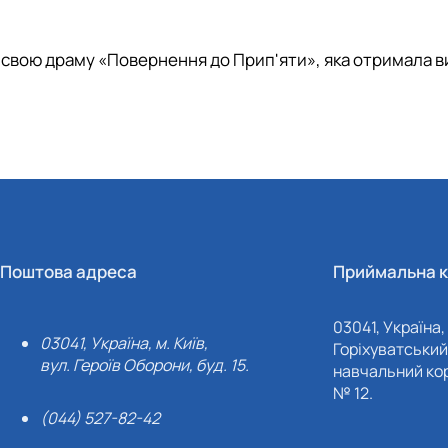
 свою драму «Повернення до Прип'яти», яка отримала в
Поштова адреса
Приймальна к
03041, Україна, 
03041, Україна, м. Київ,
Горіхуватський 
вул. Героїв Оборони, буд. 15.
навчальний кор
№ 12.
(044) 527-82-42