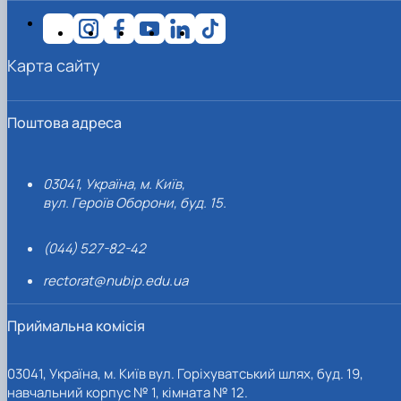
Карта сайту
Поштова адреса
03041, Україна, м. Київ,
вул. Героїв Оборони, буд. 15.
(044) 527-82-42
rectorat@nubip.edu.ua
Приймальна комісія
03041, Україна, м. Київ вул. Горіхуватський шлях, буд. 19,
навчальний корпус № 1, кімната № 12.