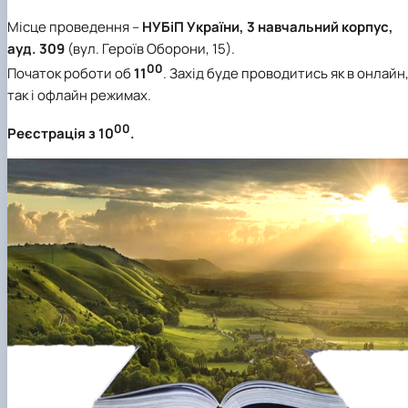
Місце проведення –
НУБіП України, 3 навчальний корпус,
ауд. 309
(вул. Героїв Оборони, 15).
00
Початок роботи об
11
. Захід буде проводитись як в онлайн
так і офлайн режимах.
00
Реєстрація з
10
.