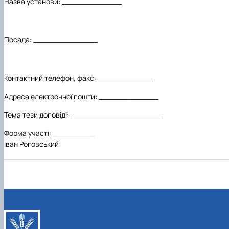
Назва установи: _____________
Посада: ______________
Контактний телефон, факс: ____________
Адреса електронної пошти: _____________
Тема тези доповіді:
____________________
Форма участі: _________
Іван Роговський