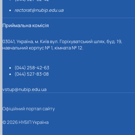
rectorat@nubip.edu.ua
Приймальна комісія
03041, Україна, м. Київ вул. Горіхуватський шлях, буд. 19,
навчальний корпус № 1, кімната № 12.
(044) 258-42-63
(044) 527-83-08
vstup@nubip.edu.ua
Офіційний портал сайту
© 2026 НУБІП Україна