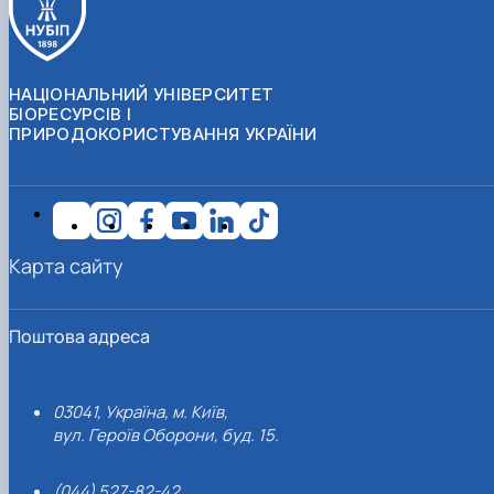
НАЦІОНАЛЬНИЙ УНІВЕРСИТЕТ
БІОРЕСУРСІВ І
ПРИРОДОКОРИСТУВАННЯ УКРАЇНИ
Карта сайту
Поштова адреса
03041, Україна, м. Київ,
вул. Героїв Оборони, буд. 15.
(044) 527-82-42