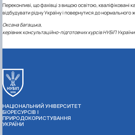
Переконливі, що фахівці з вищою освітою, кваліфіковані к
відбудувати рідну Україну і повернутися до нормального ж
Оксана Багацька,
керівник консультаційно-підготовчих курсів НУБіП України
НАЦІОНАЛЬНИЙ УНІВЕРСИТЕТ
БІОРЕСУРСІВ І
ПРИРОДОКОРИСТУВАННЯ
УКРАЇНИ