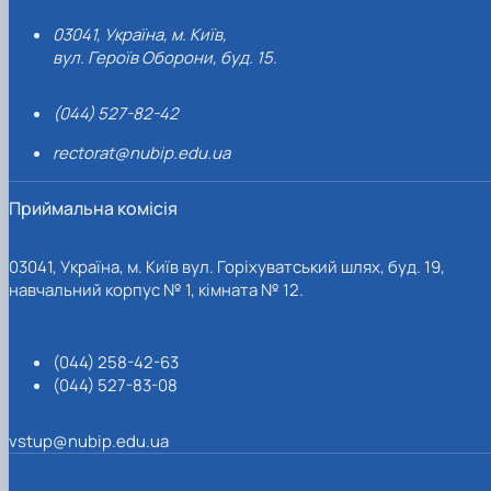
03041, Україна, м. Київ,
вул. Героїв Оборони, буд. 15.
(044) 527-82-42
rectorat@nubip.edu.ua
Приймальна комісія
03041, Україна, м. Київ вул. Горіхуватський шлях, буд. 19,
навчальний корпус № 1, кімната № 12.
(044) 258-42-63
(044) 527-83-08
vstup@nubip.edu.ua