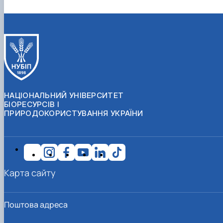
НАЦІОНАЛЬНИЙ УНІВЕРСИТЕТ
БІОРЕСУРСІВ І
ПРИРОДОКОРИСТУВАННЯ УКРАЇНИ
Карта сайту
Поштова адреса