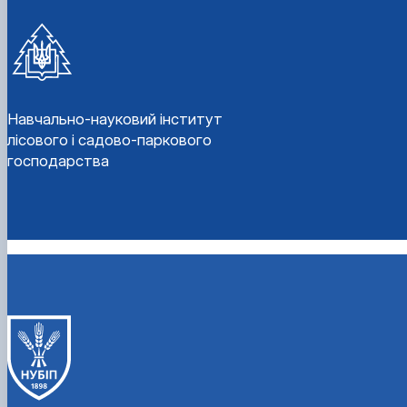
Навчально-науковий інститут
лісового і садово-паркового
господарства