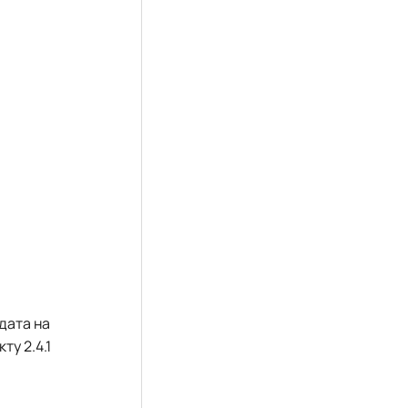
дата на
ту 2.4.1