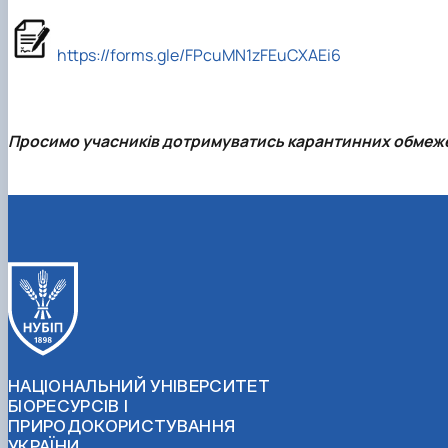
https://forms.gle/FPcuMN1zFEuCXAEi6
Просимо учасників дотримуватись карантинних обмежен
НАЦІОНАЛЬНИЙ УНІВЕРСИТЕТ
БІОРЕСУРСІВ І
ПРИРОДОКОРИСТУВАННЯ
УКРАЇНИ