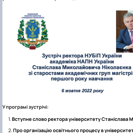
У програмі зустрічі:
Вступне слово ректора університету Станіслава 
Про організацію освітнього процесу в університет