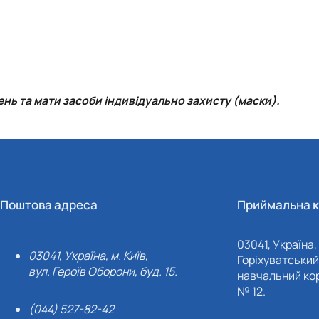
ь та мати засоби індивідуально захисту (маски).
Поштова адреса
Приймальна к
03041, Україна, 
03041, Україна, м. Київ,
Горіхуватський 
вул. Героїв Оборони, буд. 15.
навчальний кор
№ 12.
(044) 527-82-42