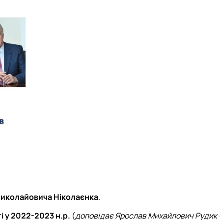
Миколайовича Ніколаєнка
.
і у 2022-2023 н.р.
(
доповідає Ярослав Михайлович Рудик 