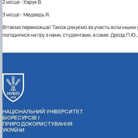
2 місце - Харук В.
3 місце - Медведь Я.
Вітаємо переможців! Також дякуємо за участь всім іншим 
погодилися на гру з нами, студентами, а саме: Дрозд П.Ю.,
НАЦІОНАЛЬНИЙ УНІВЕРСИТЕТ
БІОРЕСУРСІВ І
ПРИРОДОКОРИСТУВАННЯ
УКРАЇНИ