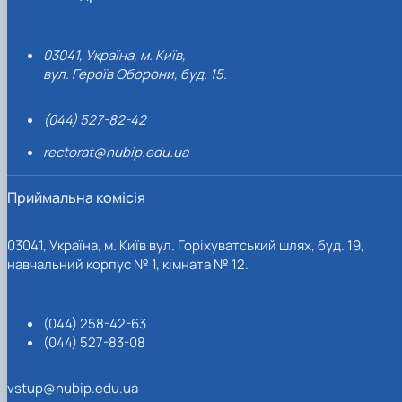
03041, Україна, м. Київ,
вул. Героїв Оборони, буд. 15.
(044) 527-82-42
rectorat@nubip.edu.ua
Приймальна комісія
03041, Україна, м. Київ вул. Горіхуватський шлях, буд. 19,
навчальний корпус № 1, кімната № 12.
(044) 258-42-63
(044) 527-83-08
vstup@nubip.edu.ua