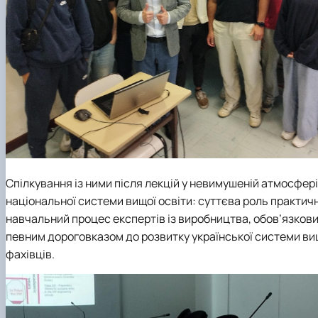
Спілкування із ними після лекцій у невимушеній атмосфер
національної системи вищої освіти: суттєва роль практич
навчальний процес експертів із виробництва, обов’язкови
певним дороговказом до розвитку української системи вищо
фахівців.