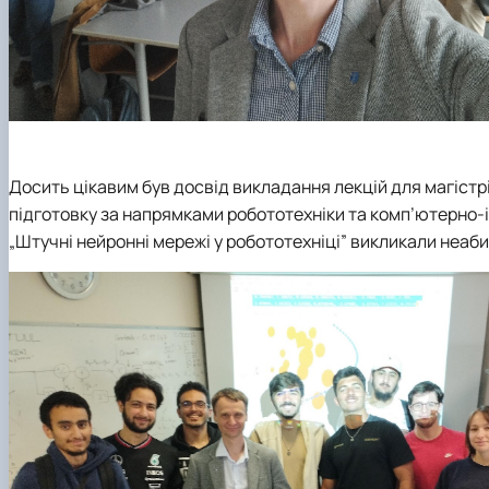
Досить цікавим був досвід викладання лекцій для магістр
підготовку за напрямками робототехніки та комп’ютерно-
„Штучні нейронні мережі у робототехніці” викликали неаби