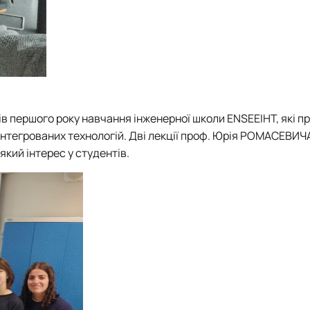
ів першого року навчання інженерної школи ENSEEIHT, які п
інтегрованих технологій. Дві лекції проф. Юрія РОМАСЕВИЧ
який інтерес у студентів.