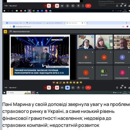
Пані Марина у своїй доповіді звернула увагу на проблем
страхового ринку в Україні, а саме низький рівень
фінансової грамотності населення; недовіра до
страхових компаній; недостатній розвиток