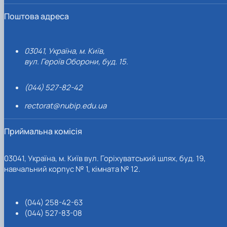
Поштова адреса
03041, Україна, м. Київ,
вул. Героїв Оборони, буд. 15.
(044) 527-82-42
rectorat@nubip.edu.ua
Приймальна комісія
03041, Україна, м. Київ вул. Горіхуватський шлях, буд. 19,
навчальний корпус № 1, кімната № 12.
(044) 258-42-63
(044) 527-83-08