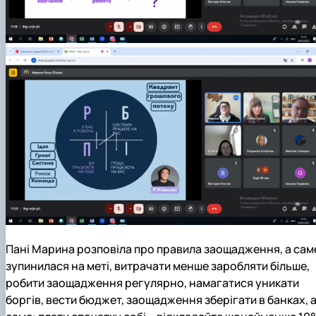
Пані Марина розповіла про правила заощадження, а сам
зупинилася на меті, витрачати менше заробляти більше,
робити заощадження регулярно, намагатися уникати
боргів, вести бюджет, заощадження зберігати в банках, 