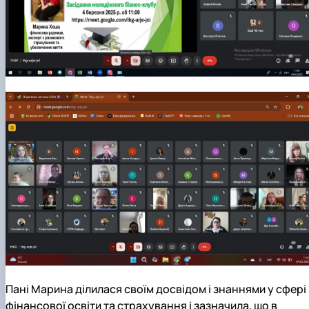
Пані Марина ділилася своїм досвідом і знаннями у сфері
фінансової освіти та страхування і зазначила, що в