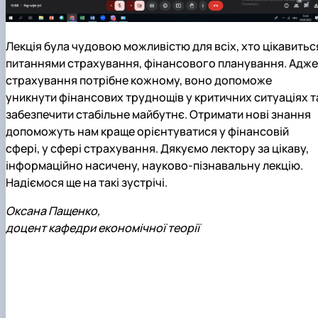
Лекція була чудовою можливістю для всіх, хто цікавитьс
питаннями страхування, фінансового планування. Адже
страхування потрібне кожному, воно допоможе
уникнути фінансових труднощів у критичних ситуаціях т
забезпечити стабільне майбутнє. Отримати нові знання
допоможуть нам краще орієнтуватися у фінансовій
сфері, у сфері страхування. Дякуємо лектору за цікаву,
інформаційно насичену, науково-пізнавальну лекцію.
Надіємося ще на такі зустрічі.
Оксана Пащенко,
доцент кафедри економічної теорії