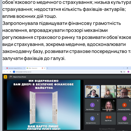
обов'язкового медичного страхування; низька культур
страхування; недостатня кількість фахівців-актуаріїв;
вплив воєнних дій тощо.
Запропонувала підвищувати фінансову грамотність
населення, впроваджувати прозорі механізми
регулювання страхового ринку та розвивати обов'язков
види страхування, зокрема медичне, вдосконалювати
законодавчу базу, розвивати страхове посередництво т
залучати фахівців до галузі.