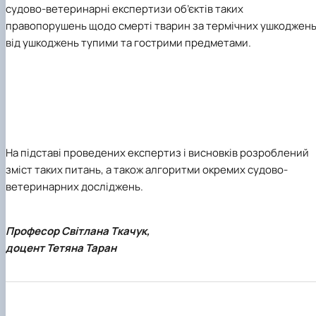
судово-ветеринарні експертизи об’єктів таких
правопорушень щодо смерті тварин за термічних ушкоджень
від ушкоджень тупими та гострими предметами.
На підставі проведених експертиз і висновків розроблений
зміст таких питань, а також алгоритми окремих судово-
ветеринарних досліджень.
Професор Світлана Ткачук,
доцент Тетяна Таран