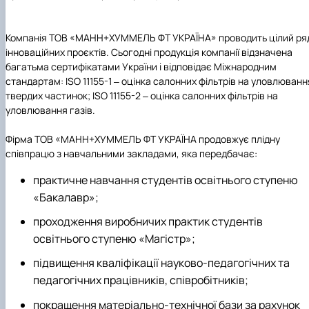
Компанія
ТОВ «МАНН+ХУММЕЛЬ ФТ УКРАЇНА»
проводить цілий ря
інноваційних проєктів. Сьогодні продукція компанії відзначена
багатьма сертифікатами України і відповідає Міжнародним
стандартам:
ISO 11155-1
‒ оцінка салонних фільтрів на уловлюванн
твердих частинок;
ISО 11155-2
‒ оцінка салонних фільтрів на
уловлювання газів.
Фірма
ТОВ «МАНН+ХУММЕЛЬ ФТ УКРАЇНА
продовжує плідну
співпрацю з навчальними закладами, яка передбачає:
практичне навчання студентів освітнього ступеню
«Бакалавр»;
проходження виробничих практик студентів
освітнього ступеню «Магістр»;
підвищення кваліфікації науково-педагогічних та
педагогічних працівників, співробітників;
покращення матеріально-технічної бази за рахунок