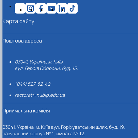
Карта сайту
Поштова адреса
03041, Україна, м. Київ,
вул. Героїв Оборони, буд. 15.
(044) 527-82-42
rectorat@nubip.edu.ua
Приймальна комісія
03041, Україна, м. Київ вул. Горіхуватський шлях, буд. 19,
навчальний корпус № 1, кімната № 12.