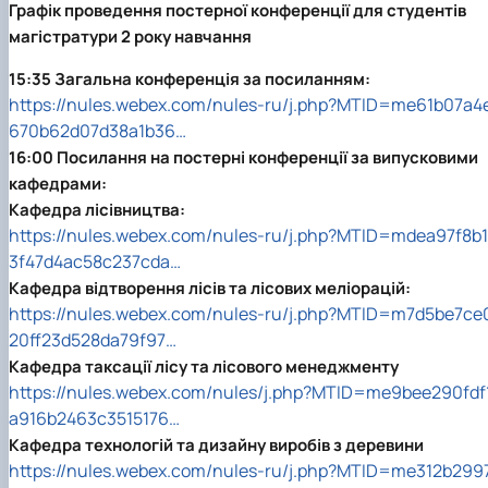
БОРИСЕНКО Володимир Валерійович
Лісопожежні школи
Графік проведення постерної конференції для студентів
(29.07.1981 - 02.02.2024 р.), випускник 2002
Міжнародні стандарти з гасіння пожеж
магістратури 2 року навчання
ро…
Пожежне законодавство
ГОЛУБ Артур Володимирович (13.04.1994 -
Контакти
1
5:35 Загальна конференція за посиланням:
12.09.2021 р.), випускник 2020 року.
https://nules.webex.com/nules-ru/j.php?MTID=me61b07a4
ГОРЕЦЬКИЙ Олег Петрович (22.11.1974 -
670b62d07d38a1b36…
18.06.2022 р.), випускник 1999 року.
16:00
Посилання на постерні конференції за випусковими
ГОРОБЕНКО Олександр Миколайович
кафедрами:
(13.09.1986 - 11.11.2024 р.), випускник 2023 ро…
Кафедра лісівництва:
ДАНИЛЕНКО Андрій Миколайович (04.07.19
https://nules.webex.com/nules-ru/j.php?MTID=mdea97f8b1
- 24.08.2024 р.), випускник 2016 року.
ДОСЯК Дмитро Дмитрович (14.05.1981 -
3f47d4ac58c237cda…
22.12.2023 р.), випускник 2004 року.
Кафедра відтворення лісів та лісових меліорацій:
ДРУЗЬ Валерій Іванович (02.10.1980 -
https://nules.webex.com/nules-ru/j.php?MTID=m7d5be7ce
05.09.2023 р.), випускник 2003 року.
20ff23d528da79f97…
ДУБИНА Сергій Анатолійович (24.04.1983 -
Кафедра таксації лісу та лісового менеджменту
31.07.2023 р.), випускник 2005 року.
https://nules.webex.com/nules/j.php?MTID=me9bee290fdf
ЗАЛОЗНИЙ Вʼячеслав Анатолійович
a916b2463c3515176…
(11.06.1984 - 24.09.2024 р.), випускник 2006
ро…
Кафедра технологій та дизайну виробів з деревини
КОВАЛЬСЬКИЙ Павло Васильович (25.06.19
https://nules.webex.com/nules-ru/j.php?MTID=me312b299
- 06.05.2022 р.), випускник 1999 року.