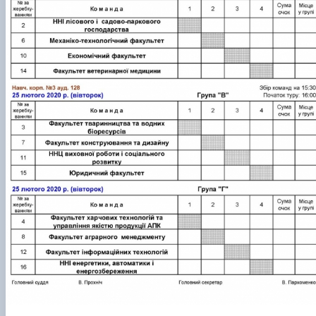
КОРЕНЬ Володимир Анатолійович (24.10.19
- 08.02.2025 р.), випускник 2013 рок…
ЛАЗЕБНИК Іван Вікторович (25.02.1993 -
17.09.2023 р.), випускник 2019 року, спі…
ЛЕВЧЕНКО Валентин Віталійович (10.11.2003
19.07.2022 р.), студент 1-го курсу …
ЛІЧНИЙ Юрій Русланович (06.05.1996 -
15.12.2024 р.), випускник 2019 року.
МИКУЛІЧ Богдан Олексійович (07.08.1991
-12.07.2023 р.), випускник 2013 року.
МИРОНЕНКО Михайло Вікторович (02.10.19
- 24.05.2024 р.), випускник 1999 року.
МУЗИЧЕНКО Костянтин Вікторович
(18.02.1993 – 13.02.2023 р.), випускник 2021
рок…
ОБЛОМЕЙ Семен Олександрович (13.06.20
- 21.06.2022 р.), студент 3-го курсу 20…
ПАЛІЄНКО Максим Володимирович (14.11.19
- 24.08.2022 р.), випускник 2011 року.
ПЕТРИЧЕНКО Віктор Михайлович (30.11.1985
17.05.2022 р.), випускник 2011 року.