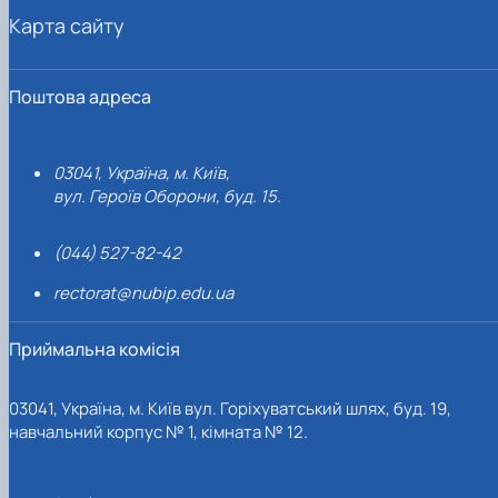
Карта сайту
Поштова адреса
03041, Україна, м. Київ,
вул. Героїв Оборони, буд. 15.
(044) 527-82-42
rectorat@nubip.edu.ua
Приймальна комісія
03041, Україна, м. Київ вул. Горіхуватський шлях, буд. 19,
навчальний корпус № 1, кімната № 12.