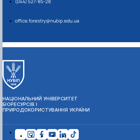
(044) 527-85-28
office.forestry@nubip.edu.ua
НАЦІОНАЛЬНИЙ УНІВЕРСИТЕТ
БІОРЕСУРСІВ І
ПРИРОДОКОРИСТУВАННЯ УКРАЇНИ