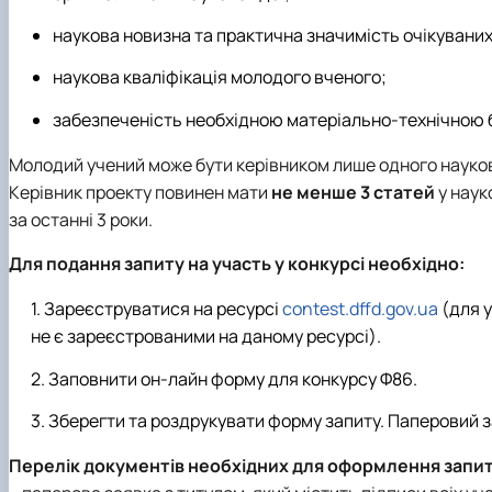
наукова новизна та практична значимість очікуваних
наукова кваліфікація молодого вченого;
забезпеченість необхідною матеріально-технічною 
Молодий учений може бути керівником лише одного науков
Керівник проекту повинен мати
не менше 3 статей
у наук
за останні 3 роки.
Для подання запиту на участь у конкурсі необхідно:
Зареєструватися на ресурсі
contest.dffd.gov.ua
(для у
не є зареєстрованими на даному ресурсі).
Заповнити он-лайн форму для конкурсу Ф86.
Зберегти та роздрукувати форму запиту. Паперовий з
Перелік документів необхідних для оформлення запит