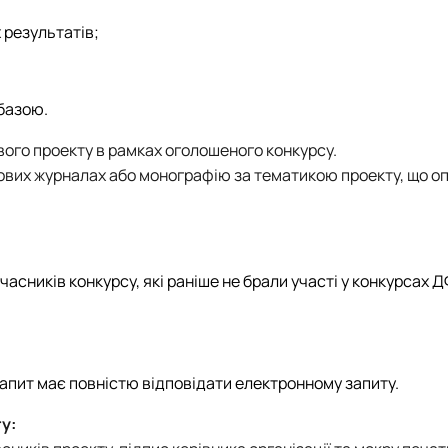
 результатів;
базою.
ого проекту в рамках оголошеного конкурсу.
ових журналах або монографію за тематикою проекту, що оп
часників конкурсу, які раніше не брали участі у конкурсах 
апит має повністю відповідати електронному запиту.
у: