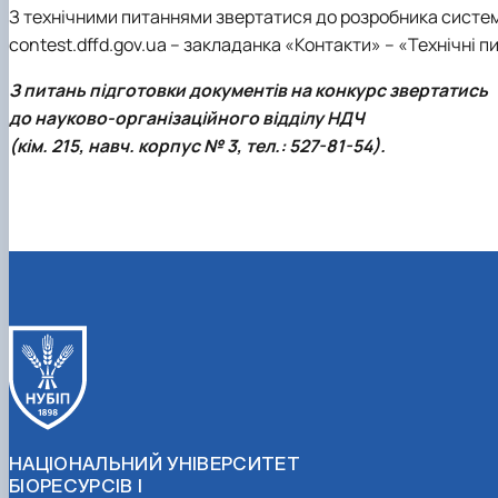
З технічними питаннями звертатися до розробника систе
contest.dffd.gov.ua – закладанка «Контакти» – «Технічні 
З питань підготовки документів на конкурс звертатись
до науково-організаційного відділу НДЧ
(кім. 215, навч. корпус № 3, тел.: 527-81-54).
НАЦІОНАЛЬНИЙ УНІВЕРСИТЕТ
БІОРЕСУРСІВ І