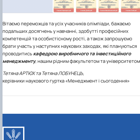
Вітаємо переможців та усіх учасників олімпіади, бажаємо
подальших досягнень у навчанні, здобутті професійних
компетенцій та особистісному рості, а також запрошуємо
брати участь у наступних наукових заходах, які плануються
проводитись
кафедрою виробничого та інвестиційного
менеджменту
, нашим рідним факультетом та університетом
Тетяна АРТЮХ та Тетяна ЛОБУНЕЦЬ
,
керівники наукового гуртка «Менеджмент і сьогодення»