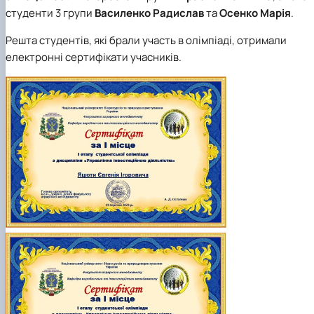
студенти 3 групи
Василенко Радислав
та
Осенко Марія
.
Решта студентів, які брали участь в олімпіаді, отримали
електронні сертифікати учасників.