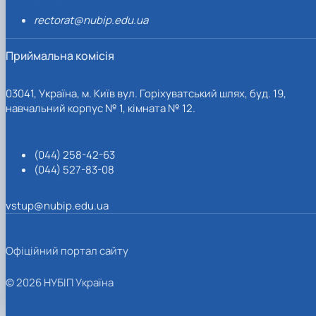
rectorat@nubip.edu.ua
Приймальна комісія
03041, Україна, м. Київ вул. Горіхуватський шлях, буд. 19,
навчальний корпус № 1, кімната № 12.
(044) 258-42-63
(044) 527-83-08
vstup@nubip.edu.ua
Офіційний портал сайту
© 2026 НУБІП Україна