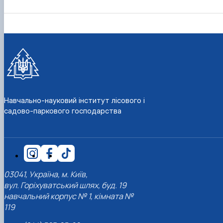
Навчально-науковий інститут лісового і
садово-паркового господарства
03041, Україна, м. Київ,
вул. Горіхуватський шлях, буд. 19
навчальний корпус № 1, кімната №
119