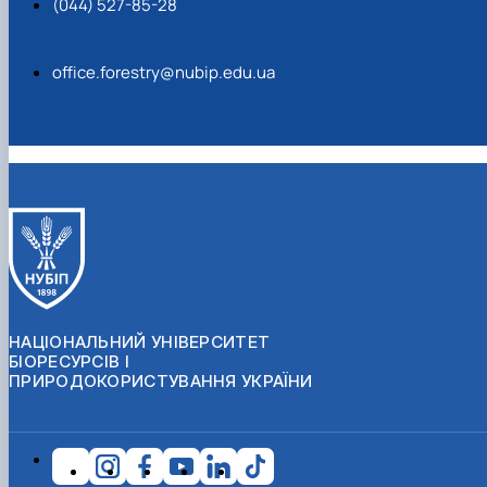
(044) 527-85-28
office.forestry@nubip.edu.ua
НАЦІОНАЛЬНИЙ УНІВЕРСИТЕТ
БІОРЕСУРСІВ І
ПРИРОДОКОРИСТУВАННЯ УКРАЇНИ