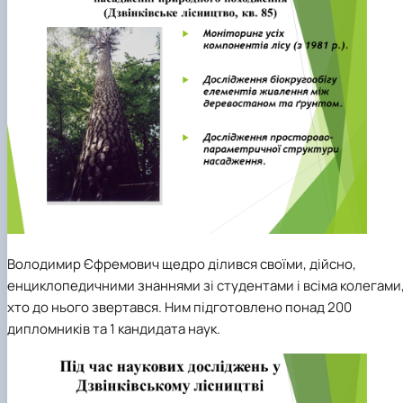
Володимир Єфремович щедро ділився своїми, дійсно,
енциклопедичними знаннями зі студентами і всіма колегами
хто до нього звертався. Ним підготовлено понад 200
дипломників та 1 кандидата наук.