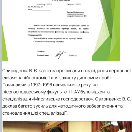
Свириденка В. Є. часто запрошували на засідання державної
екзаменаційної комісії для захисту дипломних робіт.
Починаючи з 1997–1998 навчального року, на
лісогосподарському факультеті НАУ була відкрита
спеціалізація «Мисливське господарство». Свириденко В. Є.
доклав багато зусиль для методичного забезпечення та
становлення цієї спеціалізації.