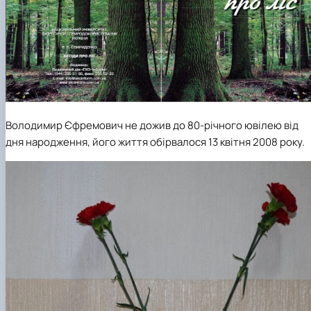
Володимир Єфремович не дожив до 80-річного ювілею від
дня народження, його життя обірвалося 13 квітня 2008 року.