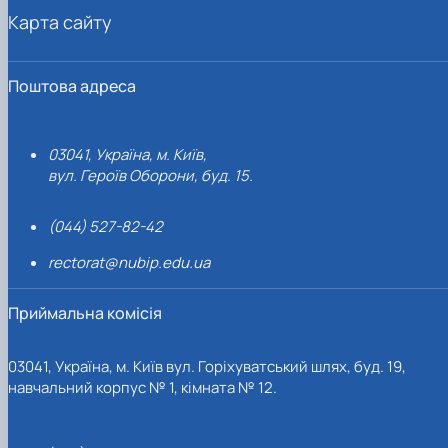
Карта сайту
Поштова адреса
03041, Україна, м. Київ,
вул. Героїв Оборони, буд. 15.
(044) 527-82-42
rectorat@nubip.edu.ua
Приймальна комісія
03041, Україна, м. Київ вул. Горіхуватський шлях, буд. 19,
навчальний корпус № 1, кімната № 12.