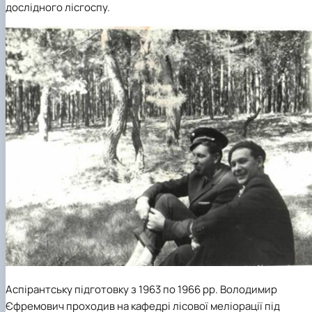
дослідного лісгоспу.
Аспірантську підготовку з 1963 по 1966 рр. Володимир
Єфремович проходив на кафедрі лісової меліорації під