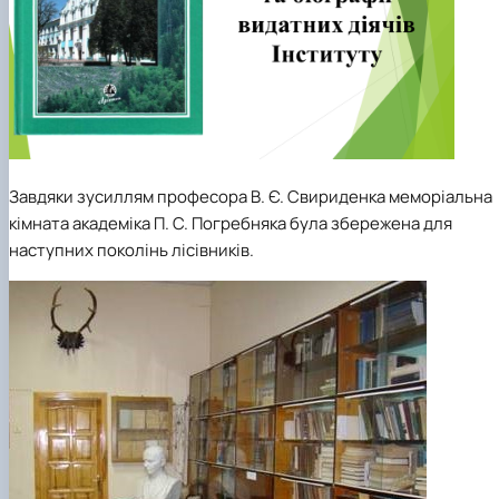
Завдяки зусиллям професора В. Є. Свириденка меморіальна
кімната академіка П. С. Погребняка була збережена для
наступних поколінь лісівників.