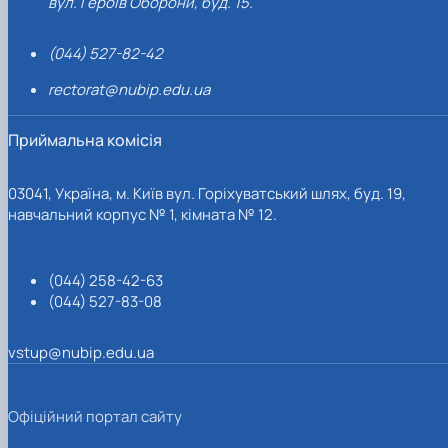
вул. Героїв Оборони, буд. 15.
(044) 527-82-42
rectorat@nubip.edu.ua
Приймальна комісія
03041, Україна, м. Київ вул. Горіхуватський шлях, буд. 19,
навчальний корпус № 1, кімната № 12.
(044) 258-42-63
(044) 527-83-08
vstup@nubip.edu.ua
Офіційний портал сайту