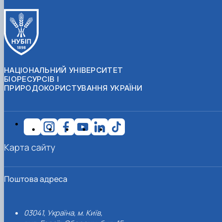
НАЦІОНАЛЬНИЙ УНІВЕРСИТЕТ
БІОРЕСУРСІВ І
ПРИРОДОКОРИСТУВАННЯ УКРАЇНИ
Карта сайту
Поштова адреса
03041, Україна, м. Київ,