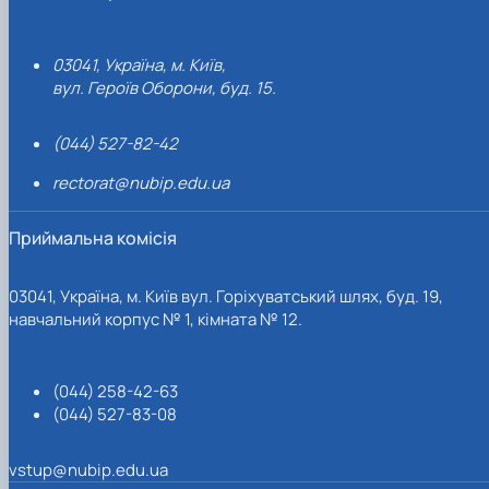
03041, Україна, м. Київ,
вул. Героїв Оборони, буд. 15.
(044) 527-82-42
rectorat@nubip.edu.ua
Приймальна комісія
03041, Україна, м. Київ вул. Горіхуватський шлях, буд. 19,
навчальний корпус № 1, кімната № 12.
(044) 258-42-63
(044) 527-83-08
vstup@nubip.edu.ua