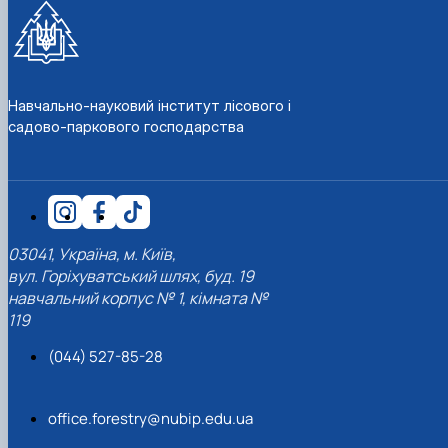
Навчально-науковий інститут лісового і
садово-паркового господарства
03041, Україна, м. Київ,
вул. Горіхуватський шлях, буд. 19
навчальний корпус № 1, кімната №
119
(044) 527-85-28
office.forestry@nubip.edu.ua