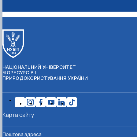
НАЦІОНАЛЬНИЙ УНІВЕРСИТЕТ
БІОРЕСУРСІВ І
ПРИРОДОКОРИСТУВАННЯ УКРАЇНИ
Карта сайту
Поштова адреса