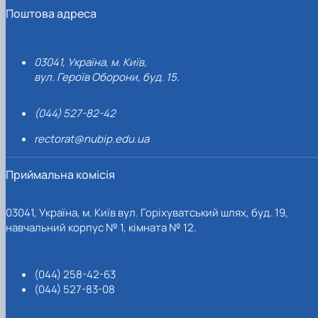
Поштова адреса
03041, Україна, м. Київ,
вул. Героїв Оборони, буд. 15.
(044) 527-82-42
rectorat@nubip.edu.ua
Приймальна комісія
03041, Україна, м. Київ вул. Горіхуватський шлях, буд. 19,
навчальний корпус № 1, кімната № 12.
(044) 258-42-63
(044) 527-83-08