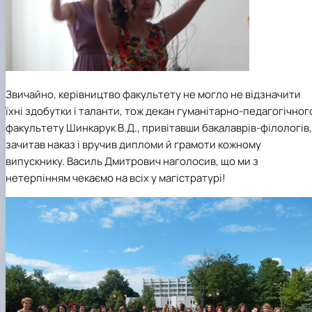
Звичайно, керівництво факультету не могло не відзначити
їхні здобутки і таланти, тож декан гуманітарно-педагогічног
факультету Шинкарук В.Д., привітавши бакалаврів-філологів,
зачитав наказ і вручив дипломи й грамоти кожному
випускнику. Василь Дмитрович наголосив, що ми з
нетерпінням
чекаємо на всіх у магістратурі!