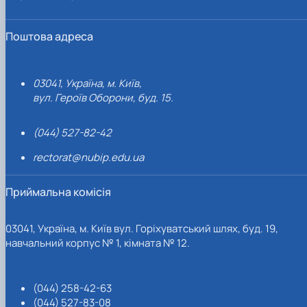
Поштова адреса
03041, Україна, м. Київ,
вул. Героїв Оборони, буд. 15.
(044) 527-82-42
rectorat@nubip.edu.ua
Приймальна комісія
03041, Україна, м. Київ вул. Горіхуватський шлях, буд. 19,
навчальний корпус № 1, кімната № 12.
(044) 258-42-63
(044) 527-83-08