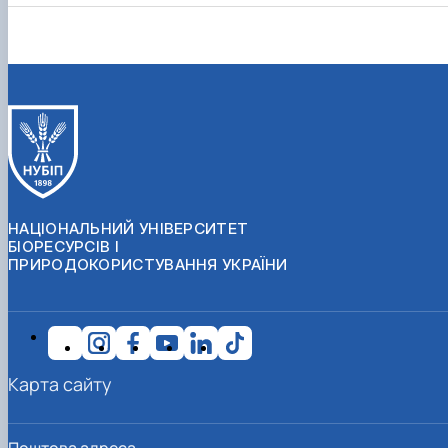
НАЦІОНАЛЬНИЙ УНІВЕРСИТЕТ
БІОРЕСУРСІВ І
ПРИРОДОКОРИСТУВАННЯ УКРАЇНИ
Карта сайту
Поштова адреса