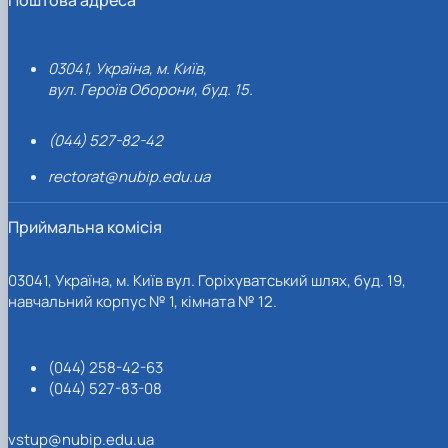
03041, Україна, м. Київ,
вул. Героїв Оборони, буд. 15.
(044) 527-82-42
rectorat@nubip.edu.ua
Приймальна комісія
03041, Україна, м. Київ вул. Горіхуватський шлях, буд. 19,
навчальний корпус № 1, кімната № 12.
(044) 258-42-63
(044) 527-83-08
vstup@nubip.edu.ua