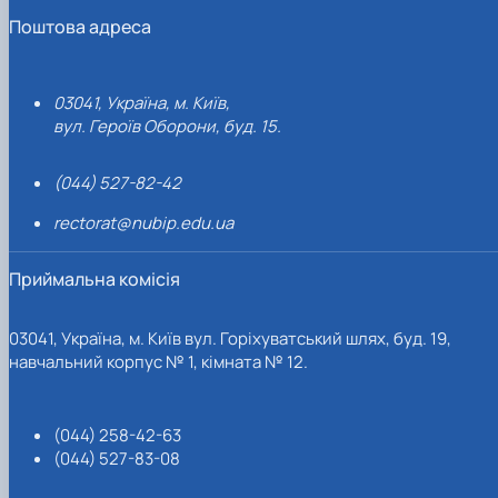
Поштова адреса
03041, Україна, м. Київ,
вул. Героїв Оборони, буд. 15.
(044) 527-82-42
rectorat@nubip.edu.ua
Приймальна комісія
03041, Україна, м. Київ вул. Горіхуватський шлях, буд. 19,
навчальний корпус № 1, кімната № 12.
(044) 258-42-63
(044) 527-83-08