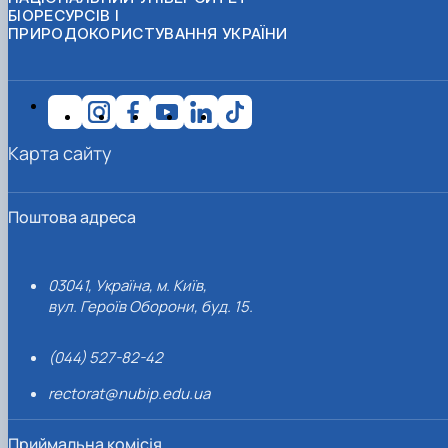
БІОРЕСУРСІВ І
ПРИРОДОКОРИСТУВАННЯ УКРАЇНИ
Карта сайту
Поштова адреса
03041, Україна, м. Київ,
вул. Героїв Оборони, буд. 15.
(044) 527-82-42
rectorat@nubip.edu.ua
Приймальна комісія