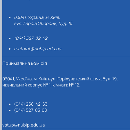
03041, Україна, м. Київ,
вул. Героїв Оборони, буд. 15.
(044) 527-82-42
rectorat@nubip.edu.ua
Приймальна комісія
03041, Україна, м. Київ вул. Горіхуватський шлях, буд. 19,
навчальний корпус № 1, кімната № 12.
(044) 258-42-63
(044) 527-83-08
vstup@nubip.edu.ua