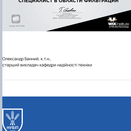
Олександр Банний, к.т.н.,
старший викладач кафедри надійності техніки