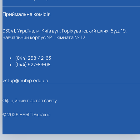
Приймальна комісія
03041, Україна, м. Київ вул. Горіхуватський шлях, буд. 19,
навчальний корпус № 1, кімната № 12.
(044) 258-42-63
(044) 527-83-08
vstup@nubip.edu.ua
Офіційний портал сайту
© 2026 НУБІП Україна