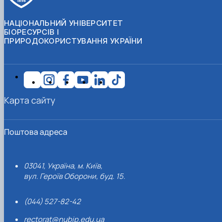
НАЦІОНАЛЬНИЙ УНІВЕРСИТЕТ
БІОРЕСУРСІВ І
ПРИРОДОКОРИСТУВАННЯ УКРАЇНИ
Карта сайту
Поштова адреса
03041, Україна, м. Київ,
вул. Героїв Оборони, буд. 15.
(044) 527-82-42
rectorat@nubip.edu.ua