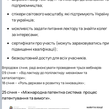
підприємництва;
спікери світового масштабу, які підтримують Україну
та українців;
можливість задати питання лектору та знайти колег
за інтересами;
сертифікати про участь (можуть зараховуватись при
підвищенні кваліфікації);
безкоштовний доступ для всіх учасників.
Впродовж січня, раді анонсувати проведення трьох вебінарів:
09 січня
– «Від лактиду до полілактиду: механізми та
каталізатори»;
18 січня
– «Роль держави в розвитку та інноваціях»
;
25 січня
– «Міжнародна патентна система: процес
патентування та вимоги».