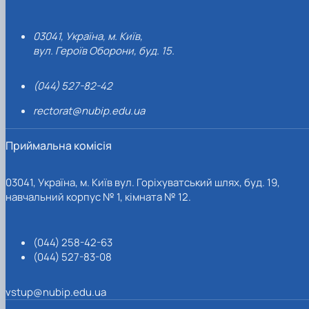
03041, Україна, м. Київ,
вул. Героїв Оборони, буд. 15.
(044) 527-82-42
rectorat@nubip.edu.ua
Приймальна комісія
03041, Україна, м. Київ вул. Горіхуватський шлях, буд. 19,
навчальний корпус № 1, кімната № 12.
(044) 258-42-63
(044) 527-83-08
vstup@nubip.edu.ua