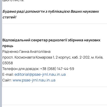
Будемо раді допомогти з публікацією Ваших наукових
статей!
Відповідальний секретар редколегії збірника наукових
праць
Радченко Ганна Анатоліївна
просп. Космонавта Комарова 1, 2 корпус, каб. 2-202, м. Київ,
03058
Телефон для довідок: +38 (068) 147-44-59
editorial@psae-jrnl.nau.in.ua
Е-mail:
www.psae-jrnl.nau.in.ua
Сайт: