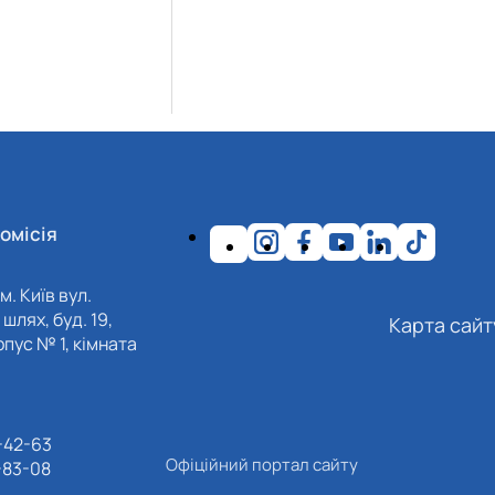
омісія
м. Київ вул.
шлях, буд. 19,
Карта сайт
пус № 1, кімната
-42-63
Офіційний портал сайту
-83-08