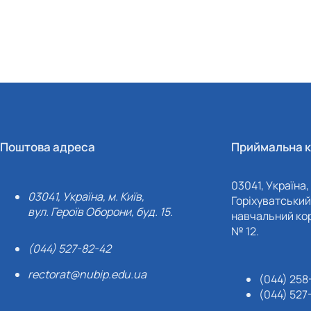
Поштова адреса
Приймальна к
03041, Україна, 
03041, Україна, м. Київ,
Горіхуватський 
вул. Героїв Оборони, буд. 15.
навчальний кор
№ 12.
(044) 527-82-42
rectorat@nubip.edu.ua
(044) 258
(044) 527