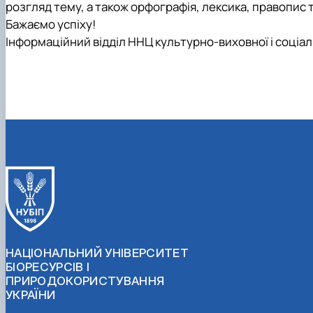
розгляд тему, а також орфографія, лексика, правопис 
Бажаємо успіху!
Інформаційний відділ ННЦ культурно-виховної і соціа
НАЦІОНАЛЬНИЙ УНІВЕРСИТЕТ
БІОРЕСУРСІВ І
ПРИРОДОКОРИСТУВАННЯ
УКРАЇНИ