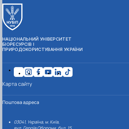
НАЦІОНАЛЬНИЙ УНІВЕРСИТЕТ
БІОРЕСУРСІВ І
ПРИРОДОКОРИСТУВАННЯ УКРАЇНИ
Карта сайту
Поштова адреса
03041, Україна, м. Київ,
вул. Героїв Оборони, буд. 15.