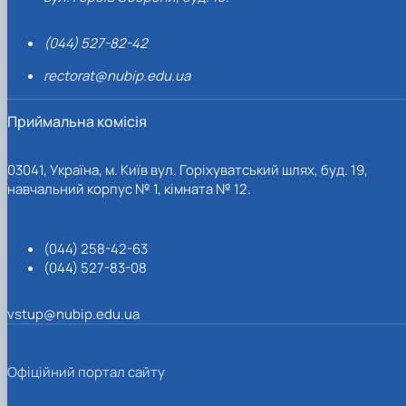
(044) 527-82-42
rectorat@nubip.edu.ua
Приймальна комісія
03041, Україна, м. Київ вул. Горіхуватський шлях, буд. 19,
навчальний корпус № 1, кімната № 12.
(044) 258-42-63
(044) 527-83-08
vstup@nubip.edu.ua
Офіційний портал сайту