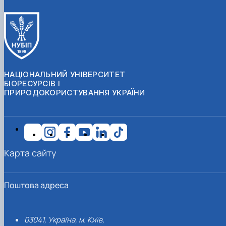
НАЦІОНАЛЬНИЙ УНІВЕРСИТЕТ
БІОРЕСУРСІВ І
ПРИРОДОКОРИСТУВАННЯ УКРАЇНИ
Карта сайту
Поштова адреса
03041, Україна, м. Київ,