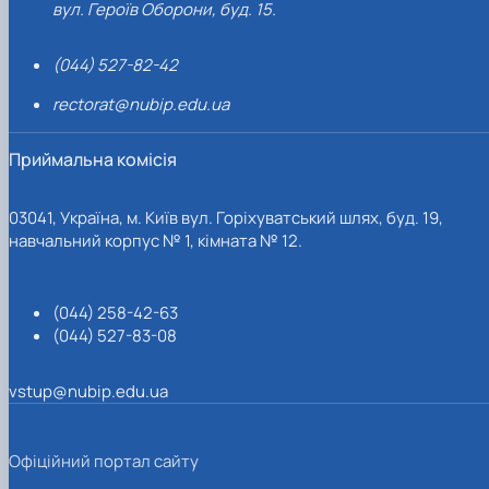
вул. Героїв Оборони, буд. 15.
(044) 527-82-42
rectorat@nubip.edu.ua
Приймальна комісія
03041, Україна, м. Київ вул. Горіхуватський шлях, буд. 19,
навчальний корпус № 1, кімната № 12.
(044) 258-42-63
(044) 527-83-08
vstup@nubip.edu.ua
Офіційний портал сайту