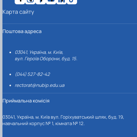
Карта сайту
Поштова адреса
03041, Україна, м. Київ,
вул. Героїв Оборони, буд. 15.
(044) 527-82-42
rectorat@nubip.edu.ua
Приймальна комісія
03041, Україна, м. Київ вул. Горіхуватський шлях, буд. 19,
навчальний корпус № 1, кімната № 12.