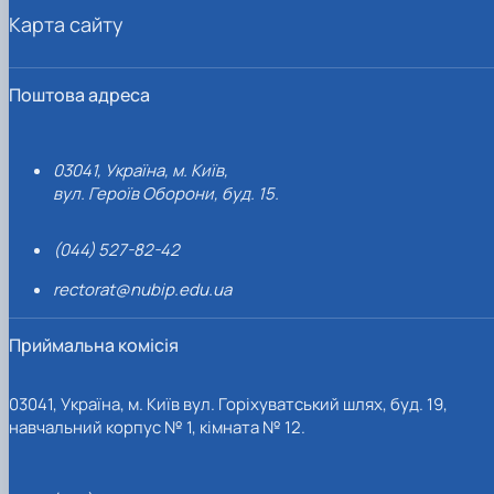
Карта сайту
Поштова адреса
03041, Україна, м. Київ,
вул. Героїв Оборони, буд. 15.
(044) 527-82-42
rectorat@nubip.edu.ua
Приймальна комісія
03041, Україна, м. Київ вул. Горіхуватський шлях, буд. 19,
навчальний корпус № 1, кімната № 12.