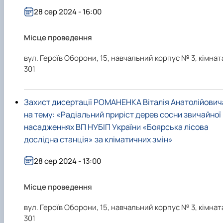
28 сер 2024 - 16:00
Місце проведення
вул. Героїв Оборони, 15, навчальний корпус № 3, кімнат
301
Захист дисертації РОМАНЕНКА Віталія Анатолійович
на тему: «Радіальний приріст дерев сосни звичайної
насадженнях ВП НУБІП України «Боярська лісова
дослідна станція» за кліматичних змін»
28 сер 2024 - 13:00
Місце проведення
вул. Героїв Оборони, 15, навчальний корпус № 3, кімнат
301