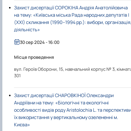
Захист дисертації СОРОКІНА Андрія Анатолійовича
на тему: «Київська міська Рада народних депутатів I
(XXI) скликання (1990–1994 рр.): вибори, організація
діяльність»
30 сер 2024 - 16:00
Місце проведення
вул. Героїв Оборони, 15, навчальний корпус № 3, кімнат
301
Захист дисертації СНАРОВКІНОЇ Олександри
Андріївни на тему: «Біологічні та екологічні
особливості видів роду Aristolochia L. та перспектив
їх використання у вертикальному озелененні м.
Києва»