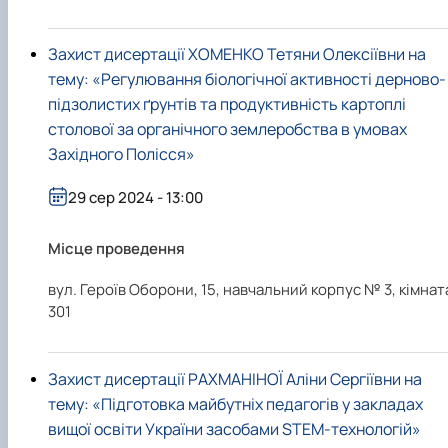
Захист дисертації ХОМЕНКО Тетяни Олексіївни на
тему: «Регулювання біологічної активності дерново-
підзолистих ґрунтів та продуктивність картоплі
столової за органічного землеробства в умовах
Західного Полісся»
29 сер 2024 - 13:00
Місце проведення
вул. Героїв Оборони, 15, навчальний корпус № 3, кімнат
301
Захист дисертації РАХМАНІНОЇ Аліни Сергіївни на
тему: «Підготовка майбутніх педагогів у закладах
вищої освіти України засобами STEM-технологій»